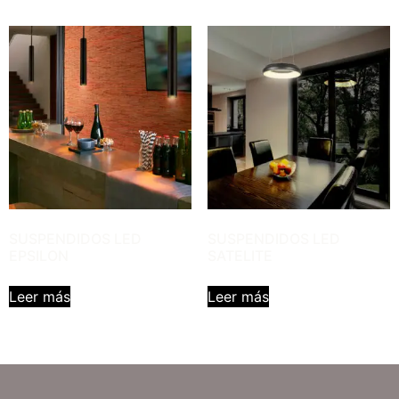
SUSPENDIDOS LED
SUSPENDIDOS LED
EPSILON
SATELITE
Leer más
Leer más