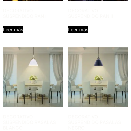
DECORATIVO
DECORATIVO
SUSPENDIDO RAN I
SUSPENDIDO RAN II
Leer más
Leer más
DECORATIVO
DECORATIVO
SUSPENDIDO RASALAS
SUSPENDIDO RASALAS
BLANCO
NEGRO