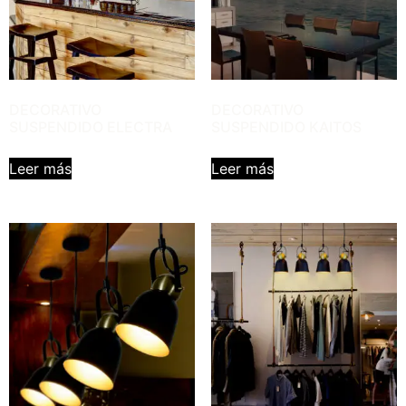
DECORATIVO
DECORATIVO
SUSPENDIDO ELECTRA
SUSPENDIDO KAITOS
Leer más
Leer más